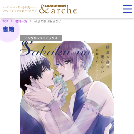
TOP
書籍一覧
砂漠の夜は眠らない
書籍
アンダルシュコミックス