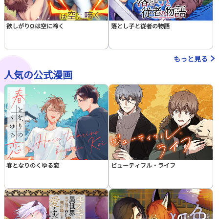
欲しがりΩは空に啼く
落とし子と従者の物語
もっと見る
人気の公式漫画
春となりのくゆる恋
ビューティフル・ライフ