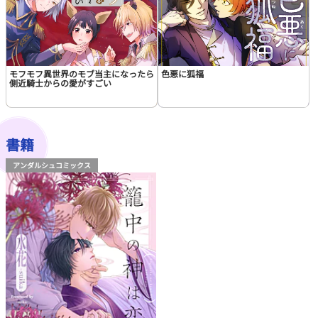
モフモフ異世界のモブ当主になったら
色悪に狐福
側近騎士からの愛がすごい
書籍
アンダルシュコミックス