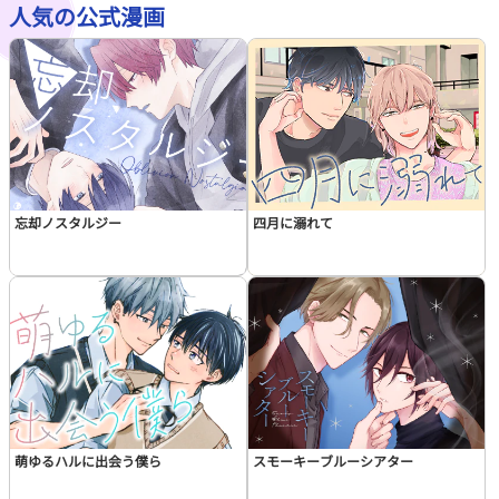
人気の公式漫画
この話を読む
コメントを見る
忘却ノスタルジー
四月に溺れて
萌ゆるハルに出会う僕ら
スモーキーブルーシアター