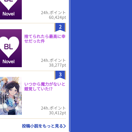
24h.ポイント
60,424pt
2
捨てられたら最高に幸
せだった件
24h.ポイント
38,277pt
3
いつから魔力がないと
錯覚していた!?
24h.ポイント
30,412pt
投稿小説をもっと見る