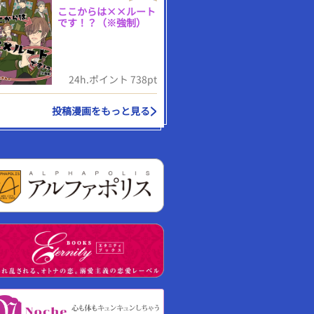
ここからは××ルート
です！？（※強制）
24h.ポイント 738pt
投稿漫画をもっと見る