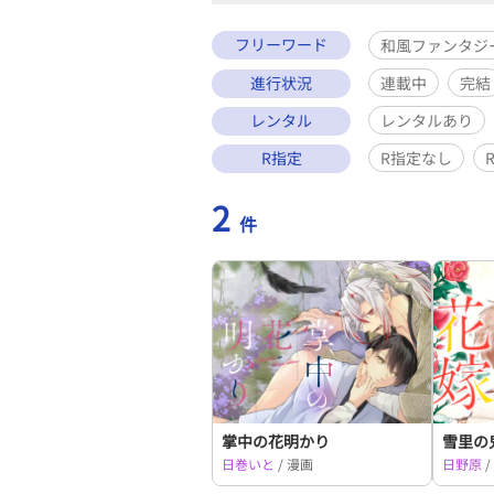
フリーワード
和風ファンタジ
進行状況
連載中
完結
レンタル
レンタルあり
R指定
R指定なし
2
件
掌中の花明かり
雪里の
日巻いと
/ 漫画
日野原
/