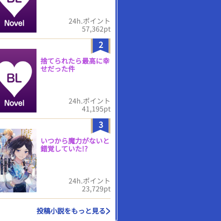
24h.ポイント
57,362pt
2
捨てられたら最高に幸
せだった件
24h.ポイント
41,195pt
3
いつから魔力がないと
錯覚していた!?
24h.ポイント
23,729pt
投稿小説をもっと見る