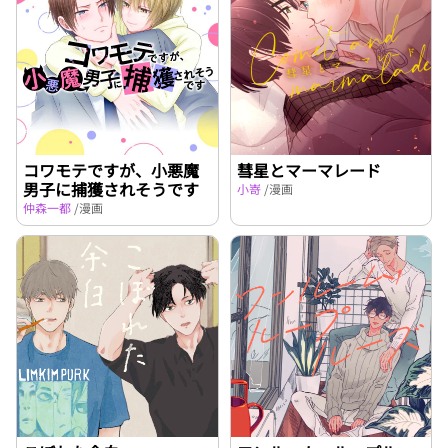
コワモテですが、小悪魔
彗星とマーマレード
男子に捕獲されそうです
小嵜
/漫画
仲森一都
/漫画