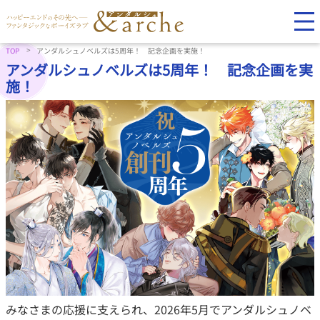
TOP
アンダルシュノベルズは5周年！ 記念企画を実施！
アンダルシュノベルズは5周年！ 記念企画を実
施！
みなさまの応援に支えられ、2026年5月でアンダルシュノベ