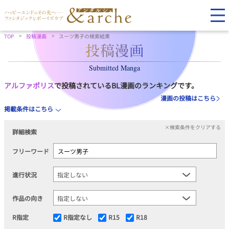
TOP
投稿漫画
スーツ男子の検索結果
Submitted Manga
アルファポリス
で投稿されているBL漫画のランキングです。
漫画の投稿はこちら
掲載条件はこちら
×検索条件をクリアする
詳細検索
フリーワード
進行状況
作品の向き
R指定
R指定なし
R15
R18