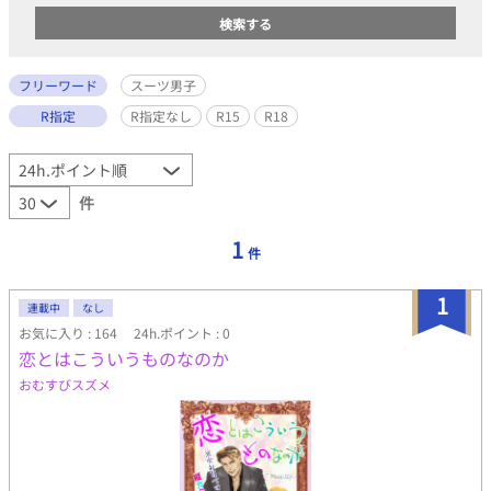
フリーワード
スーツ男子
R指定
R指定なし
R15
R18
件
1
件
1
連載中
なし
お気に入り : 164
24h.ポイント : 0
恋とはこういうものなのか
おむすびスズメ