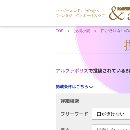
TOP
投稿小説
口がきけないの
アルファポリス
で投稿されているB
掲載条件はこちら
詳細検索
フリーワード
長さ