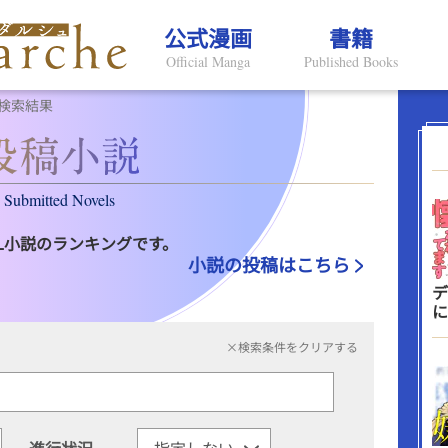
公式漫画
書籍
Official Manga
Published Books
検索結果
Submitted Novels
L小説のランキングです。
小説の投稿はこちら
デ
に
×検索条件をクリアする
進行状況