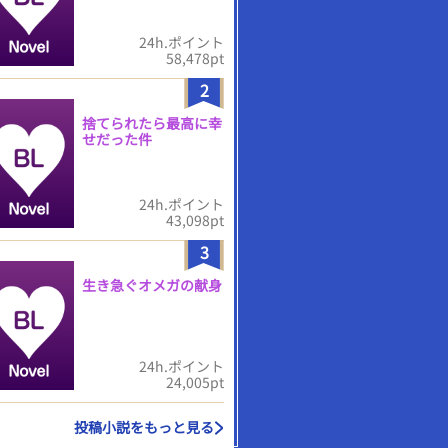
24h.ポイント
58,478pt
2
捨てられたら最高に幸
せだった件
24h.ポイント
43,098pt
3
生き急ぐオメガの献身
24h.ポイント
24,005pt
投稿小説をもっと見る