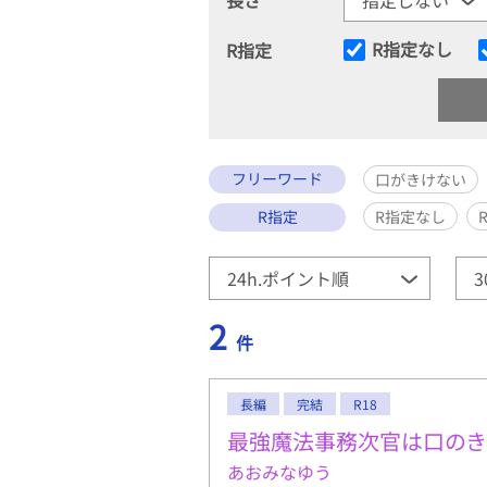
R指定なし
R指定
フリーワード
口がきけない
R指定
R指定なし
2
件
長編
完結
R18
最強魔法事務次官は口の
あおみなゆう