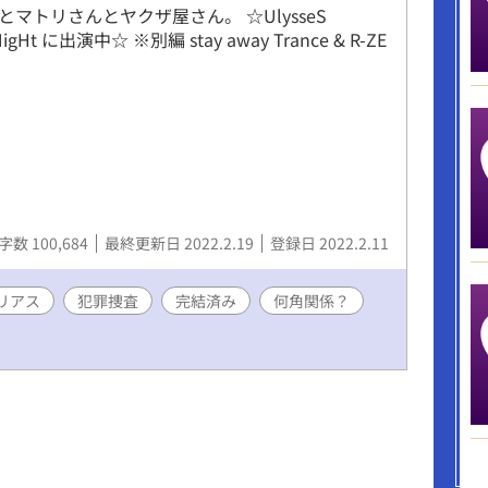
マトリさんとヤクザ屋さん。 ☆UlysseS
 NigHt に出演中☆ ※別編 stay away Trance & R-ZE
字数 100,684
最終更新日 2022.2.19
登録日 2022.2.11
リアス
犯罪捜査
完結済み
何角関係？