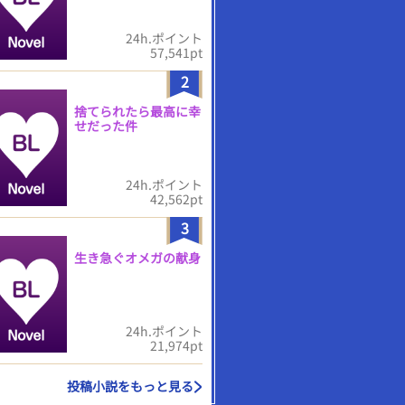
24h.ポイント
57,541pt
2
捨てられたら最高に幸
せだった件
24h.ポイント
42,562pt
3
生き急ぐオメガの献身
24h.ポイント
21,974pt
投稿小説をもっと見る