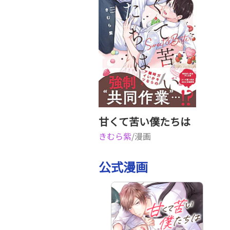
甘くて苦い僕たちは
きむら紫
/漫画
公式漫画