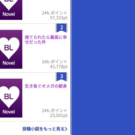
24h.ポイント
57,333pt
2
捨てられたら最高に幸
せだった件
24h.ポイント
42,778pt
3
生き急ぐオメガの献身
24h.ポイント
23,501pt
投稿小説をもっと見る