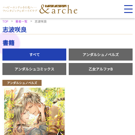
TOP
著者一覧
志波咲良
志波咲良
書籍
すべて
アンダルシュノベルズ
アンダルシュコミックス
乙女アルファB
アンダルシュノベルズ