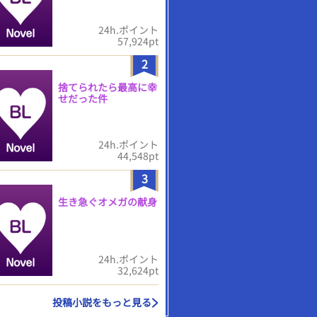
24h.ポイント
57,924pt
2
捨てられたら最高に幸
せだった件
24h.ポイント
44,548pt
3
生き急ぐオメガの献身
24h.ポイント
32,624pt
投稿小説をもっと見る