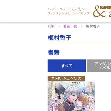
TOP
著者一覧
梅村香子
梅村香子
書籍
アンダル
すべて
ノベル
アンダルシュノベルズ