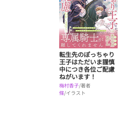
転生先のぽっちゃり
王子はただいま謹慎
中につき各位ご配慮
ねがいます！
梅村香子
/著者
條
/イラスト