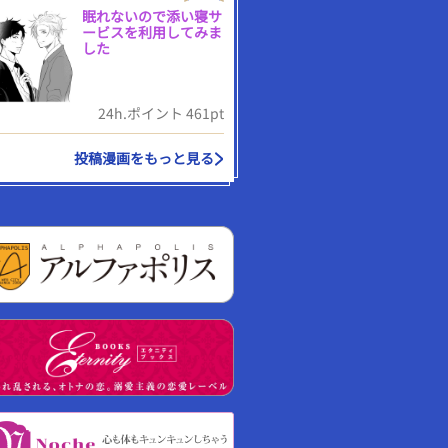
眠れないので添い寝サ
ービスを利用してみま
した
24h.ポイント 461pt
投稿漫画をもっと見る