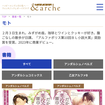
TOP
著者一覧
モト
モト
２月３日生まれ。みずがめ座。珈琲とワインとクッキーが好き。腹
ごなしの散歩が日課。「アルファポリス第10回ＢＬ小説大賞」奨励
賞を受賞。2023年に商業デビュー。
書籍
すべて
アンダルシュノベルズ
アンダルシュコミックス
乙女アルファB
アンダルシュノベルズ
アンダルシュノベルズ