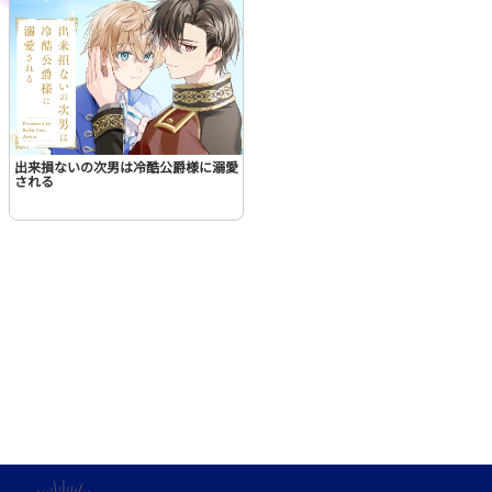
出来損ないの次男は冷酷公爵様に溺愛
される