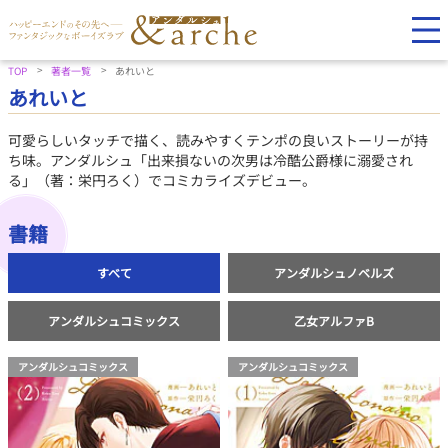
TOP
著者一覧
あれいと
あれいと
可愛らしいタッチで描く、読みやすくテンポの良いストーリーが持
ち味。アンダルシュ「出来損ないの次男は冷酷公爵様に溺愛され
る」（著：栄円ろく）でコミカライズデビュー。
書籍
すべて
アンダルシュノベルズ
アンダルシュコミックス
乙女アルファB
アンダルシュコミックス
アンダルシュコミックス