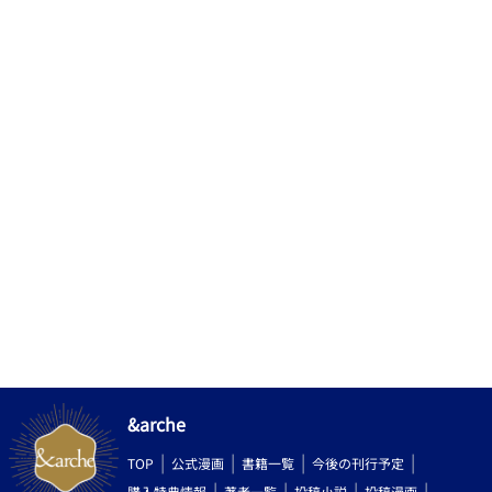
&arche
TOP
公式漫画
書籍一覧
今後の刊行予定
購入特典情報
著者一覧
投稿小説
投稿漫画