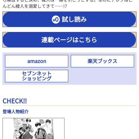
んどん綾人を溺愛してきて……!?
試し読み
連載ページはこちら
amazon
楽天ブックス
セブンネット
ショッピング
CHECK!!
登場人物紹介