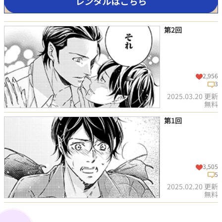
レンタルはこちら
第2回
2,956
3
2025.03.20 更新
無料
第1回
この話を読む
コメントを見る
3,505
5
2025.02.20 更新
無料