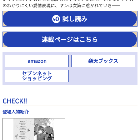
のわかりにくい愛情表現に、ヤンは次第に惹かれていき――
試し読み
連載ページはこちら
amazon
楽天ブックス
セブンネット
ショッピング
CHECK!!
登場人物紹介