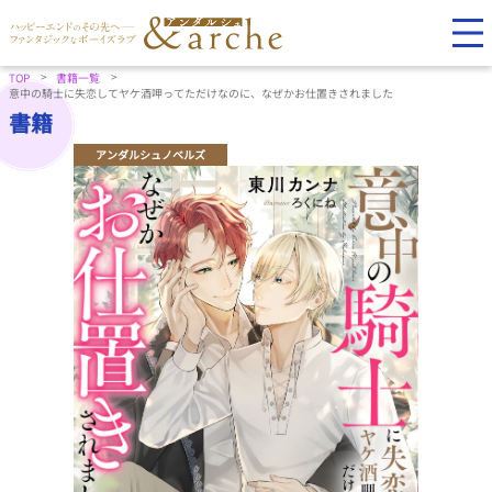
TOP
書籍一覧
意中の騎士に失恋してヤケ酒呷ってただけなのに、なぜかお仕置きされました
書籍
アンダルシュノベルズ