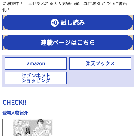
に溺愛中！ 幸せあふれる大人気Web発、異世界BLがついに書籍
化！
試し読み
連載ページはこちら
amazon
楽天ブックス
セブンネット
ショッピング
CHECK!!
登場人物紹介