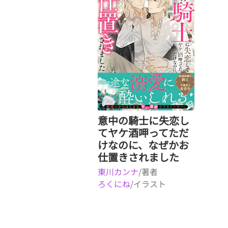
意中の騎士に失恋し
てヤケ酒呷ってただ
けなのに、なぜかお
仕置きされました
東川カンナ
/著者
ろくにね
/イラスト