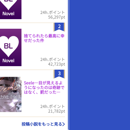
24h.ポイント
56,297pt
2
捨てられたら最高に幸
せだった件
24h.ポイント
42,723pt
3
Seele―目が見えるよ
うになったのは奇跡で
はなく、罰だった―
24h.ポイント
21,782pt
投稿小説をもっと見る