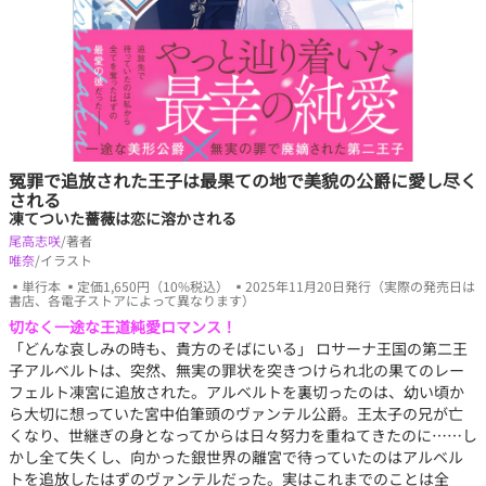
冤罪で追放された王子は最果ての地で美貌の公爵に愛し尽く
される
凍てついた薔薇は恋に溶かされる
尾高志咲
/著者
唯奈
/イラスト
▪単行本 ▪定価1,650円（10%税込） ▪2025年11月20日発行（実際の発売日は
書店、各電子ストアによって異なります）
切なく一途な王道純愛ロマンス！
「どんな哀しみの時も、貴方のそばにいる」 ロサーナ王国の第二王
子アルベルトは、突然、無実の罪状を突きつけられ北の果てのレー
フェルト凍宮に追放された。アルベルトを裏切ったのは、幼い頃か
ら大切に想っていた宮中伯筆頭のヴァンテル公爵。王太子の兄が亡
くなり、世継ぎの身となってからは日々努力を重ねてきたのに……し
かし全て失くし、向かった銀世界の離宮で待っていたのはアルベル
トを追放したはずのヴァンテルだった。実はこれまでのことは全