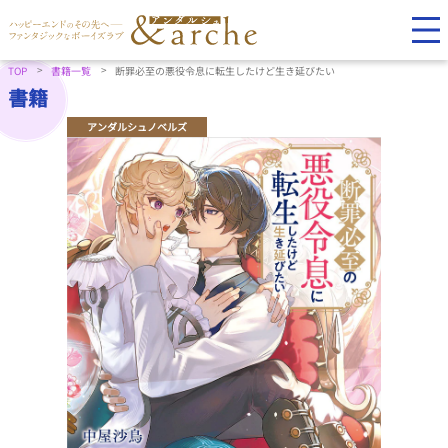
TOP
書籍一覧
断罪必至の悪役令息に転生したけど生き延びたい
書籍
アンダルシュノベルズ