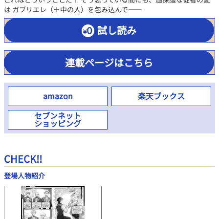
は ガブリエレ（＋中の人）を包み込んで――
試し読み
連載ページはこちら
amazon
楽天ブックス
セブンネット
ショッピング
CHECK!!
登場人物紹介