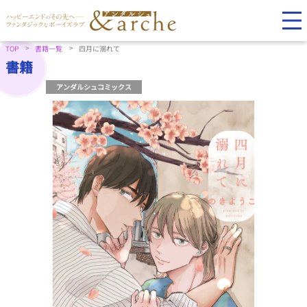
TOP
書籍一覧
四月に溺れて
書籍
アンダルシュコミックス