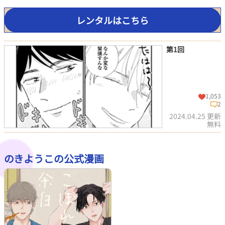
レンタルはこちら
第1回
1,053
2
2024.04.25 更新
無料
のきようこの公式漫画
この話を読む
コメントを見る