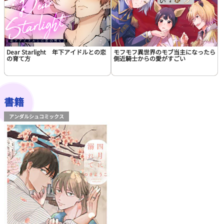
Dear Starlight 年下アイドルとの恋
モフモフ異世界のモブ当主になったら
の育て方
側近騎士からの愛がすごい
書籍
アンダルシュコミックス