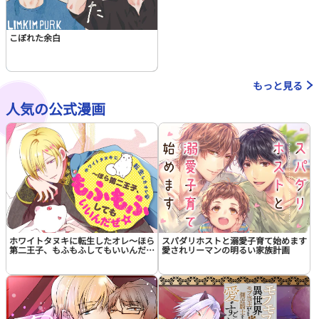
こぼれた余白
もっと見る
人気の公式漫画
ホワイトタヌキに転生したオレ～ほら
スパダリホストと溺愛子育て始めます
第二王子、もふもふしてもいいんだぜ
愛されリーマンの明るい家族計画
☆