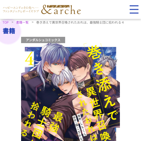
TOP
書籍一覧
巻き添えで異世界召喚されたおれは、最強騎士団に拾われる４
書籍
アンダルシュコミックス