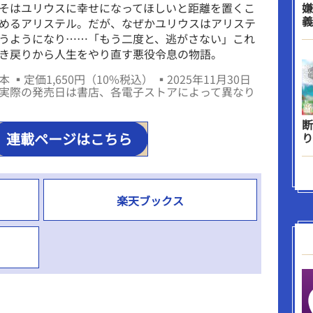
そはユリウスに幸せになってほしいと距離を置くこ
嫌
義
めるアリステル。だが、なぜかユリウスはアリステ
うようになり……「もう二度と、逃がさない」これ
き戻りから人生をやり直す悪役令息の物語。
 ▪定価1,650円（10%税込） ▪2025年11月30日
実際の発売日は書店、各電子ストアによって異なり
断
連載ページはこちら
り
楽天ブックス