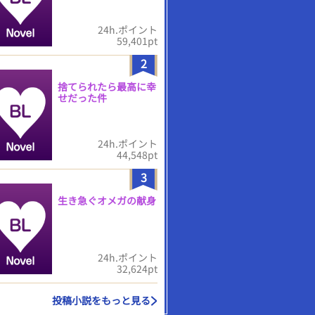
24h.ポイント
59,401pt
2
捨てられたら最高に幸
せだった件
24h.ポイント
44,548pt
3
生き急ぐオメガの献身
24h.ポイント
32,624pt
投稿小説をもっと見る