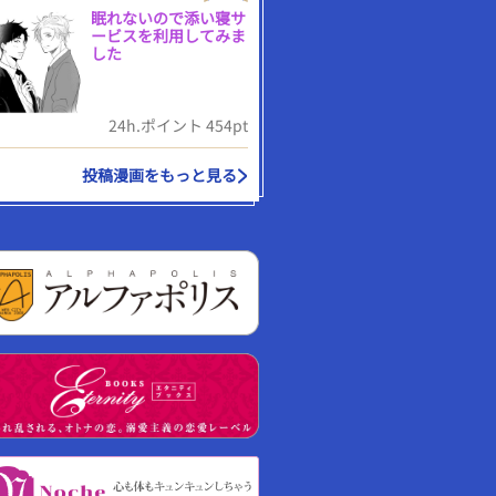
眠れないので添い寝サ
ービスを利用してみま
した
24h.ポイント 454pt
投稿漫画をもっと見る