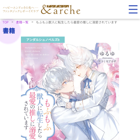
TOP
書籍一覧
もふもふ獣人に転生したら最愛の推しに溺愛されています
書籍
アンダルシュノベルズb