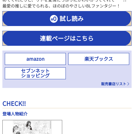
最愛の推しに愛でられる、ほのぼのやさしいBLファンタジー！
試し読み
連載ページはこちら
amazon
楽天ブックス
セブンネット
ショッピング
販売書店リスト
CHECK!!
登場人物紹介