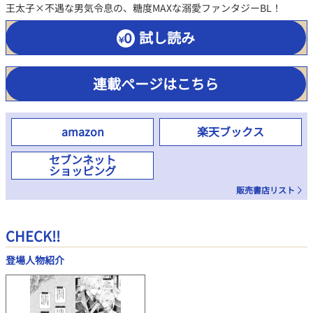
王太子×不遇な男気令息の、糖度MAXな溺愛ファンタジーBL！
試し読み
連載ページはこちら
amazon
楽天ブックス
セブンネット
ショッピング
販売書店リスト
CHECK!!
登場人物紹介