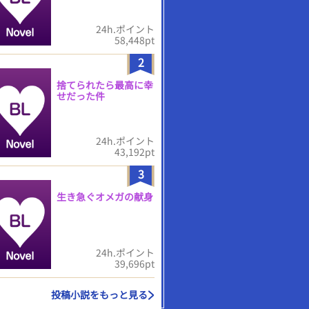
24h.ポイント
58,448pt
2
捨てられたら最高に幸
せだった件
24h.ポイント
43,192pt
3
生き急ぐオメガの献身
24h.ポイント
39,696pt
投稿小説をもっと見る