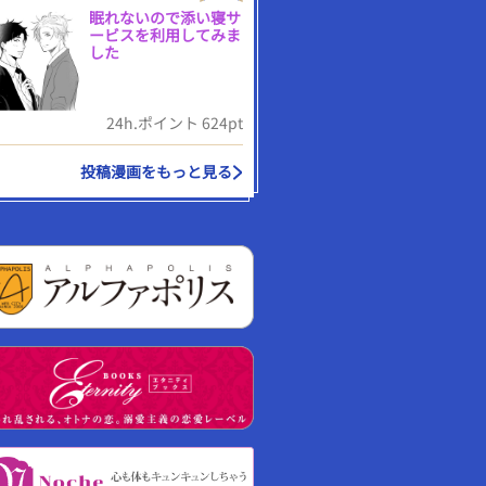
眠れないので添い寝サ
ービスを利用してみま
した
24h.ポイント 624pt
投稿漫画をもっと見る