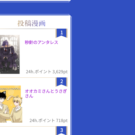
1
秒針のアンタレス
24h.ポイント 3,629pt
2
オオカミさんとうさぎ
さん
24h.ポイント 718pt
3