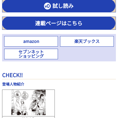
試し読み
連載ページはこちら
amazon
楽天ブックス
セブンネット
ショッピング
CHECK!!
登場人物紹介