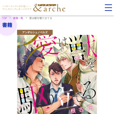
TOP
書籍一覧
愛は獣を駆り立てる
書籍
アンダルシュノベルズ