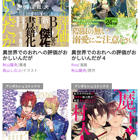
異世界でのおれへの評価がお
異世界でのおれへの評価がお
かしいんだが４
かしいんだが
Roa
/漫画
秋山龍央
/著者
秋山龍央
/原作
高山しのぶ
/イラスト
アンダルシュコミックス
アンダルシュコミックス