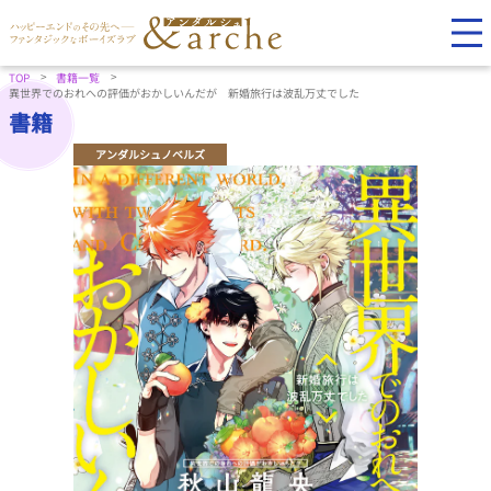
TOP
書籍一覧
異世界でのおれへの評価がおかしいんだが 新婚旅行は波乱万丈でした
書籍
アンダルシュノベルズ