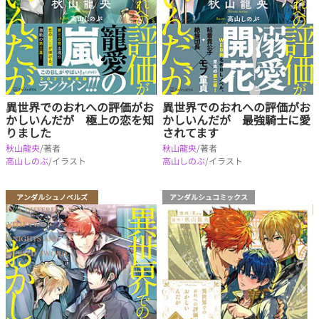
異世界でのおれへの評価がお
異世界でのおれへの評価がお
かしいんだが 極上の恋を知
かしいんだが 最強騎士に愛
りました
されてます
秋山龍央
/著者
秋山龍央
/著者
高山しのぶ
/イラスト
高山しのぶ
/イラスト
アンダルシュノベルズ
アンダルシュコミックス