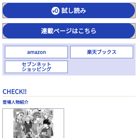
試し読み
連載ページはこちら
amazon
楽天ブックス
セブンネット
ショッピング
CHECK!!
登場人物紹介