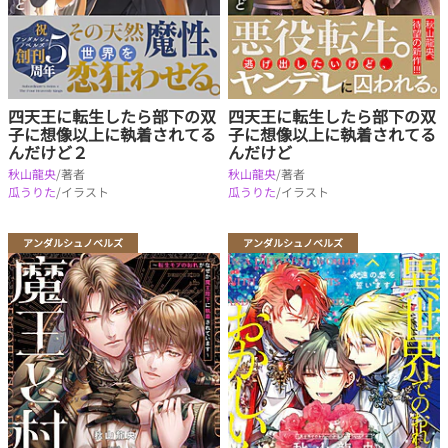
四天王に転生したら部下の双
四天王に転生したら部下の双
子に想像以上に執着されてる
子に想像以上に執着されてる
んだけど２
んだけど
秋山龍央
/著者
秋山龍央
/著者
瓜うりた
/イラスト
瓜うりた
/イラスト
アンダルシュノベルズ
アンダルシュノベルズ