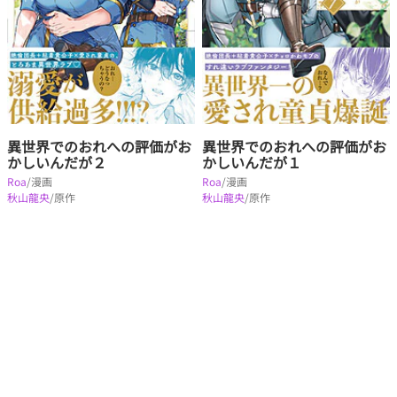
異世界でのおれへの評価がお
異世界でのおれへの評価がお
かしいんだが２
かしいんだが１
Roa
/漫画
Roa
/漫画
秋山龍央
/原作
秋山龍央
/原作