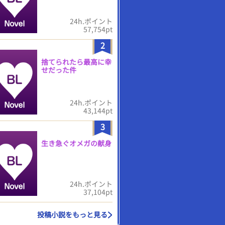
24h.ポイント
57,754pt
2
捨てられたら最高に幸
せだった件
24h.ポイント
43,144pt
3
生き急ぐオメガの献身
24h.ポイント
37,104pt
投稿小説をもっと見る