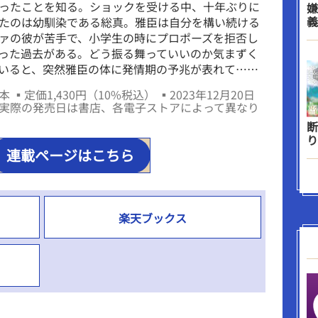
ったことを知る。ショックを受ける中、十年ぶりに
嫌
義
たのは幼馴染である総真。雅臣は自分を構い続ける
ァの彼が苦手で、小学生の時にプロポーズを拒否し
った過去がある。どう振る舞っていいのか気まずく
いると、突然雅臣の体に発情期の予兆が表れて……
 ▪定価1,430円（10%税込） ▪2023年12月20日
実際の発売日は書店、各電子ストアによって異なり
断
り
連載ページはこちら
楽天ブックス