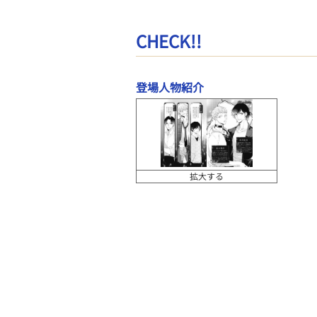
CHECK!!
登場人物紹介
拡大する