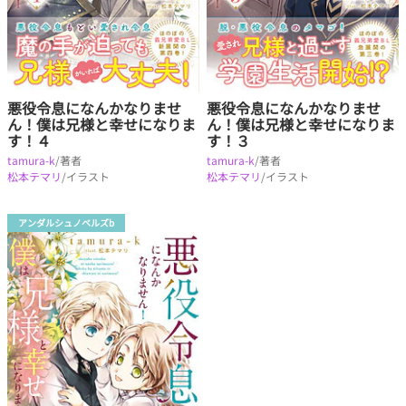
悪役令息になんかなりませ
悪役令息になんかなりませ
ん！僕は兄様と幸せになりま
ん！僕は兄様と幸せになりま
す！４
す！３
tamura-k
/著者
tamura-k
/著者
松本テマリ
/イラスト
松本テマリ
/イラスト
アンダルシュノベルズb