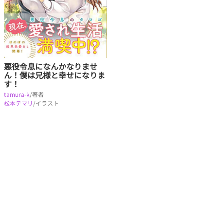
悪役令息になんかなりませ
ん！僕は兄様と幸せになりま
す！
tamura-k
/著者
松本テマリ
/イラスト