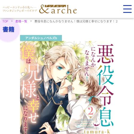
TOP
書籍一覧
悪役令息になんかなりません！僕は兄様と幸せになります！２
書籍
アンダルシュノベルズb