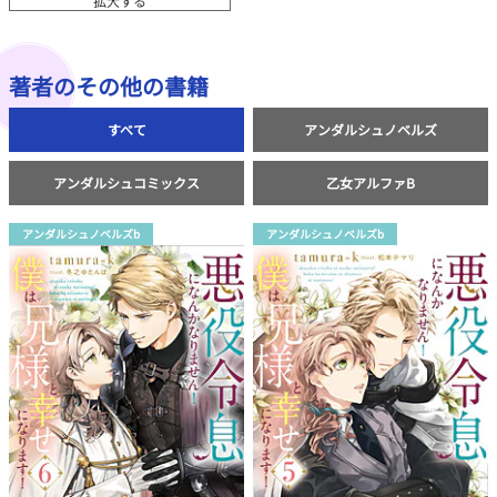
拡大する
著者のその他の書籍
すべて
アンダルシュノベルズ
アンダルシュコミックス
乙女アルファB
アンダルシュノベルズb
アンダルシュノベルズb