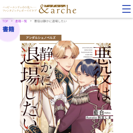
TOP
書籍一覧
悪役は静かに退場したい
書籍
アンダルシュノベルズ