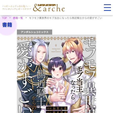
TOP
書籍一覧
モフモフ異世界のモブ当主になったら側近騎士からの愛がすごい
書籍
アンダルシュコミックス