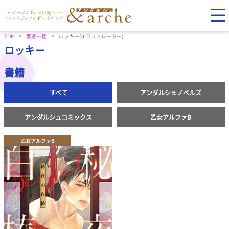
TOP
著者一覧
ロッキー(イラストレーター)
ロッキー
書籍
すべて
アンダルシュノベルズ
アンダルシュコミックス
乙女アルファB
乙女アルファB