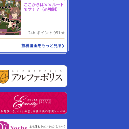
ここからは××ルート
です！？（※強制）
24h.ポイント 951pt
投稿漫画をもっと見る