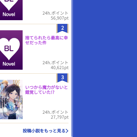
24h.ポイント
56,907pt
2
捨てられたら最高に幸
せだった件
24h.ポイント
40,621pt
3
いつから魔力がないと
錯覚していた!?
24h.ポイント
27,797pt
投稿小説をもっと見る