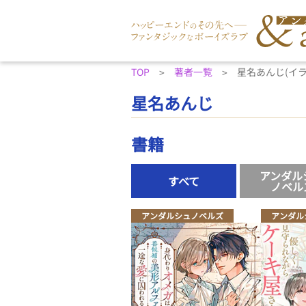
TOP
著者一覧
星名あんじ(イ
星名あんじ
書籍
アンダル
すべて
ノベル
アンダルシュノベルズ
アンダル