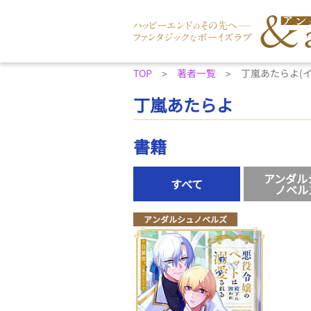
TOP
著者一覧
丁嵐あたらよ(
丁嵐あたらよ
書籍
アンダル
すべて
ノベル
アンダルシュノベルズ