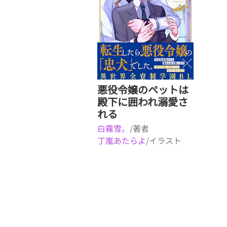
悪役令嬢のペットは
殿下に囲われ溺愛さ
れる
白霧雪。
/著者
丁嵐あたらよ
/イラスト