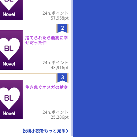
24h.ポイント
57,958pt
2
捨てられたら最高に幸
せだった件
24h.ポイント
43,916pt
3
生き急ぐオメガの献身
24h.ポイント
25,286pt
投稿小説をもっと見る