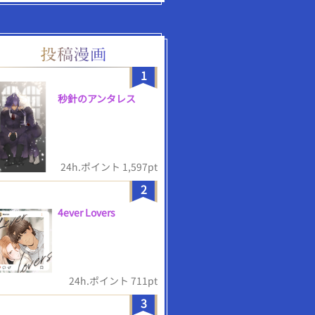
1
秒針のアンタレス
24h.ポイント 1,597pt
2
4ever Lovers
24h.ポイント 711pt
3