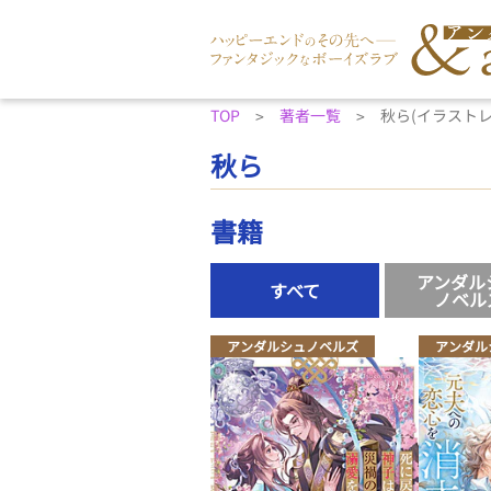
TOP
著者一覧
秋ら(イラストレ
秋ら
書籍
アンダル
すべて
ノベル
アンダルシュノベルズ
アンダル