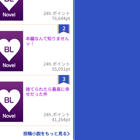
24h.ポイント
76,644pt
2
本編なんて知りません
ッ！
24h.ポイント
55,051pt
3
捨てられたら最高に幸
せだった件
24h.ポイント
41,264pt
投稿小説をもっと見る