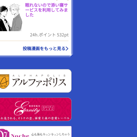
眠れないので添い寝サ
ービスを利用してみま
した
24h.ポイント 532pt
投稿漫画をもっと見る