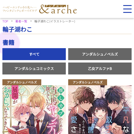
TOP
著者一覧
輪子湖わこ(イラストレーター)
輪子湖わこ
書籍
すべて
アンダルシュノベルズ
アンダルシュコミックス
乙女アルファB
アンダルシュノベルズ
アンダルシュノベルズ