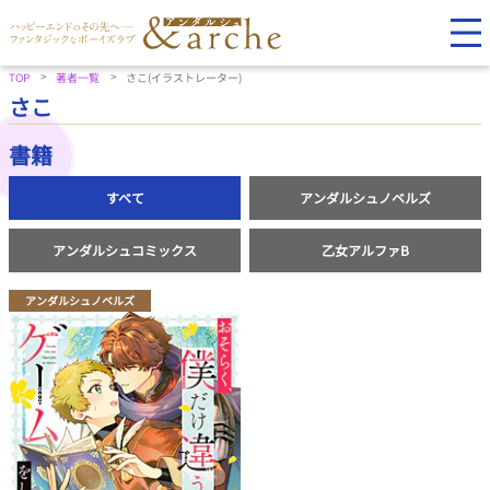
TOP
著者一覧
さこ(イラストレーター)
さこ
書籍
すべて
アンダルシュノベルズ
アンダルシュコミックス
乙女アルファB
アンダルシュノベルズ