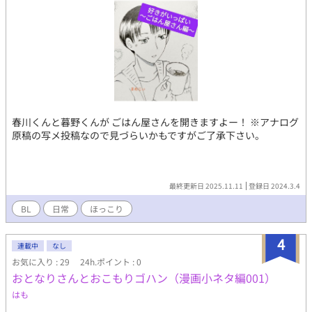
春川くんと暮野くんが ごはん屋さんを開きますよー！ ※アナログ
原稿の写メ投稿なので見づらいかもですがご了承下さい。
最終更新日 2025.11.11
登録日 2024.3.4
BL
日常
ほっこり
4
連載中
なし
お気に入り : 29
24h.ポイント : 0
おとなりさんとおこもりゴハン（漫画小ネタ編001）
はも