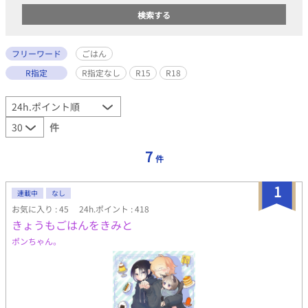
フリーワード
ごはん
R指定
R指定なし
R15
R18
件
7
件
1
連載中
なし
お気に入り : 45
24h.ポイント : 418
きょうもごはんをきみと
ポンちゃん。