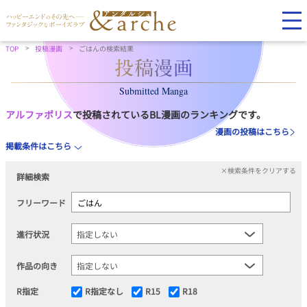
TOP
投稿漫画
ごはんの検索結果
Submitted Manga
アルファポリス
で投稿されているBL漫画のランキングです。
漫画の投稿はこちら
掲載条件はこちら
×検索条件をクリアする
詳細検索
フリーワード
進行状況
作品の向き
R指定
R指定なし
R15
R18