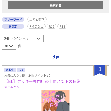
フリーワード
上司と部下
R指定
R指定なし
R15
R18
件
3
件
1
連載中
R15
お気に入り : 45
24h.ポイント : 0
【BL】クッキー専門店の上司と部下の日常
筍とるぞう