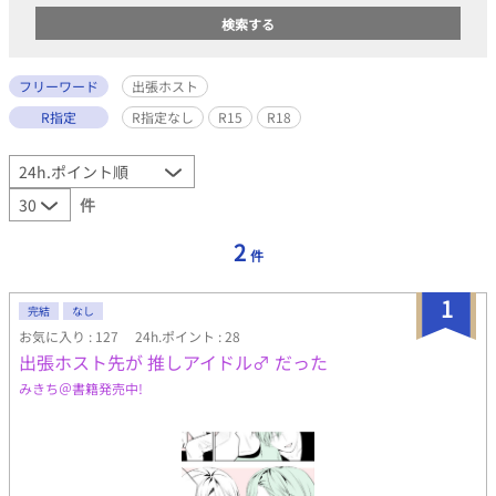
フリーワード
出張ホスト
R指定
R指定なし
R15
R18
件
2
件
1
完結
なし
お気に入り : 127
24h.ポイント : 28
出張ホスト先が 推しアイドル♂ だった
みきち＠書籍発売中!