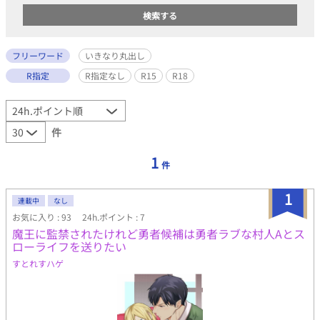
フリーワード
いきなり丸出し
R指定
R指定なし
R15
R18
件
1
件
1
連載中
なし
お気に入り : 93
24h.ポイント : 7
魔王に監禁されたけれど勇者候補は勇者ラブな村人Aとス
ローライフを送りたい
すとれすハゲ