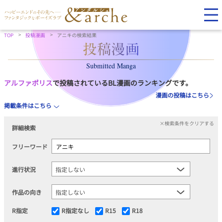
TOP
投稿漫画
アニキの検索結果
Submitted Manga
アルファポリス
で投稿されているBL漫画のランキングです。
漫画の投稿はこちら
掲載条件はこちら
×検索条件をクリアする
詳細検索
フリーワード
進行状況
作品の向き
R指定
R指定なし
R15
R18