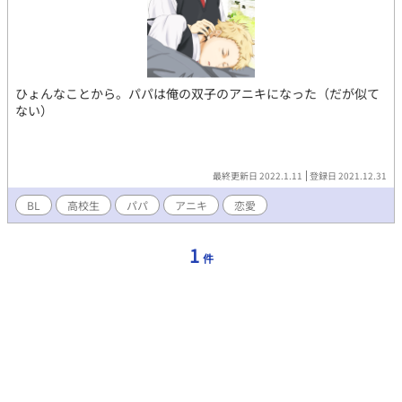
ひょんなことから。パパは俺の双子のアニキになった（だが似て
ない）
最終更新日 2022.1.11
登録日 2021.12.31
BL
高校生
パパ
アニキ
恋愛
1
件