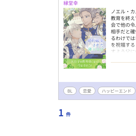
縁堂幸
ノエル・カ
教育を終え
会で他の令
相手だと確
るわけでは
を祝福する
すよう父に
ル大公が訪
を頼まれた
らすことに
れてもめげ
を開くよう
BL
恋愛
ハッピーエンド
始めて……
腕Ω 婚約
なるお話で
1
イズ作品で
件
ま更新中 
✦R-18
説版が完結