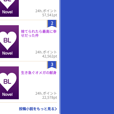
24h.ポイント
57,541pt
2
捨てられたら最高に幸
せだった件
24h.ポイント
42,562pt
3
生き急ぐオメガの献身
24h.ポイント
22,578pt
投稿小説をもっと見る