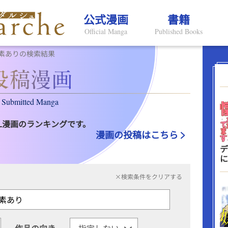
公式漫画
書籍
Official Manga
Published Books
素ありの検索結果
Submitted Manga
L漫画のランキングです。
漫画の投稿はこちら
デ
に
×検索条件をクリアする
作品の向き