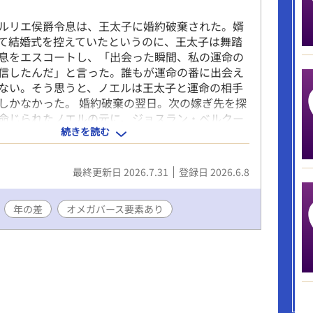
ルリエ侯爵令息は、王太子に婚約破棄された。婿
て結婚式を控えていたというのに、王太子は舞踏
息をエスコートし、「出会った瞬間、私の運命の
信したんだ」と言った。誰もが運命の番に出会え
ない。そう思うと、ノエルは王太子と運命の相手
しかなかった。 婚約破棄の翌日。次の嫁ぎ先を探
命じられたノエルの元に、ジョスラン・ベルクー
続きを読む
ねてきた。大公のひとり息子、ローランの教育係
ノエルは王都を離れ、大公家の別邸で大公子と暮
。 領地に引きこもる大公子、ローランに追い返さ
最終更新日 2026.7.31
登録日 2026.6.8
ないノエル。ローランもあきらめないノエルに心
になり、父のジョスランもノエルのことを意識し
 ひと回り年上大公α × 自信も幸も薄いけど実は敏
年の差
オメガバース要素あり
破棄されたノエルが、新しい家族に愛されて幸せに
す。 ✦この漫画は自創作BL小説のセルフコミカラ
す 毎週金曜18時30分、3～4ページずつちまち
✦薄幸令息１は婚約破棄～1年間のお話（全年齢）
は薄幸令息２から アルファポリスで同タイトルの小
済みです！