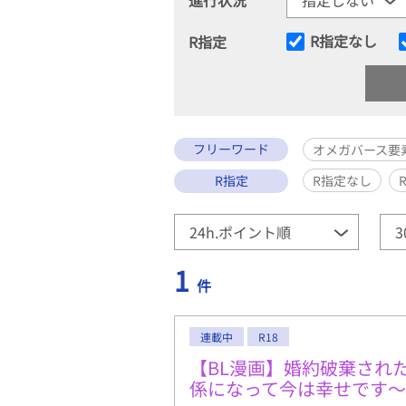
R指定なし
R指定
フリーワード
オメガバース要
R指定
R指定なし
1
件
連載中
R18
【BL漫画】婚約破棄され
係になって今は幸せです～