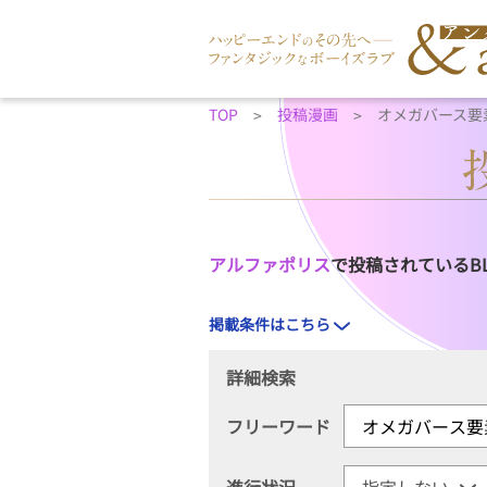
TOP
投稿漫画
オメガバース要
アルファポリス
で投稿されているB
掲載条件はこちら
詳細検索
フリーワード
進行状況