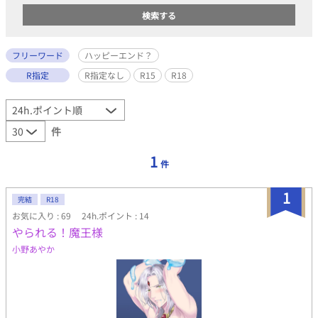
フリーワード
ハッピーエンド？
R指定
R指定なし
R15
R18
件
1
件
1
完結
R18
お気に入り : 69
24h.ポイント : 14
やられる！魔王様
小野あやか