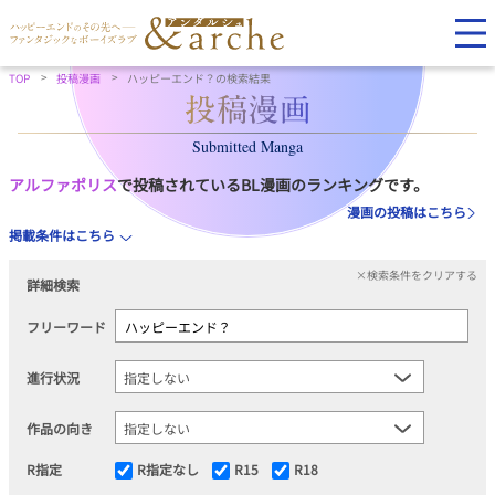
TOP
投稿漫画
ハッピーエンド？の検索結果
Submitted Manga
アルファポリス
で投稿されているBL漫画のランキングです。
漫画の投稿はこちら
掲載条件はこちら
×検索条件をクリアする
詳細検索
フリーワード
進行状況
作品の向き
R指定
R指定なし
R15
R18