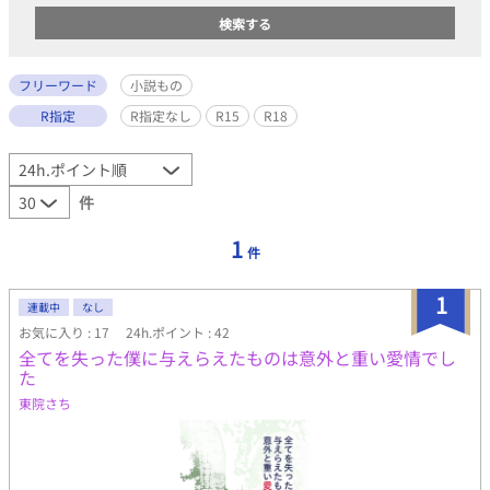
フリーワード
小説もの
R指定
R指定なし
R15
R18
件
1
件
1
連載中
なし
お気に入り : 17
24h.ポイント : 42
全てを失った僕に与えらえたものは意外と重い愛情でし
た
東院さち